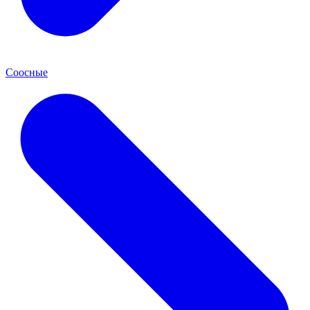
Соосные