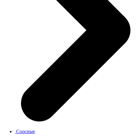
Соосные