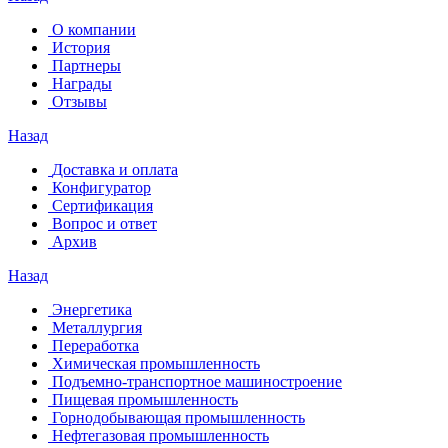
О компании
История
Партнеры
Награды
Отзывы
Назад
Доставка и оплата
Конфигуратор
Сертификация
Вопрос и ответ
Архив
Назад
Энергетика
Металлургия
Переработка
Химическая промышленность
Подъемно-транспортное машиностроение
Пищевая промышленность
Горнодобывающая промышленность
Нефтегазовая промышленность