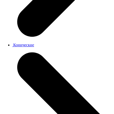
Конические