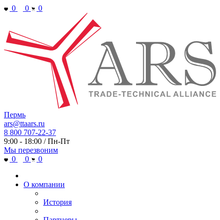
0
0
0
Пермь
ars@ttaars.ru
8 800 707-22-37
9:00 - 18:00 / Пн-Пт
Мы перезвоним
0
0
0
О компании
История
Партнеры