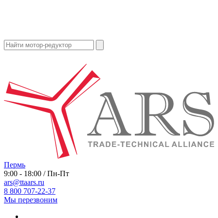
Пермь
9:00 - 18:00 / Пн-Пт
ars@ttaars.ru
8 800 707-22-37
Мы перезвоним