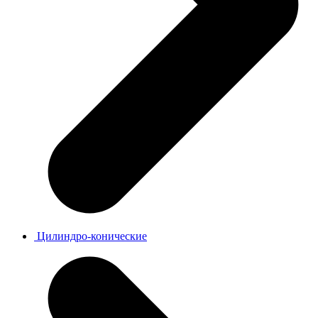
Цилиндро-конические