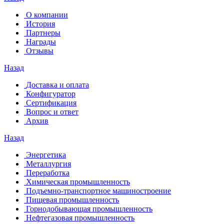
О компании
История
Партнеры
Награды
Отзывы
Назад
Доставка и оплата
Конфигуратор
Сертификация
Вопрос и ответ
Архив
Назад
Энергетика
Металлургия
Переработка
Химическая промышленность
Подъемно-транспортное машиностроение
Пищевая промышленность
Горнодобывающая промышленность
Нефтегазовая промышленность