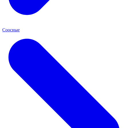
Соосные