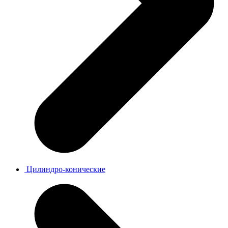
Цилиндро-конические