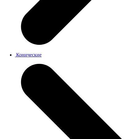
Конические