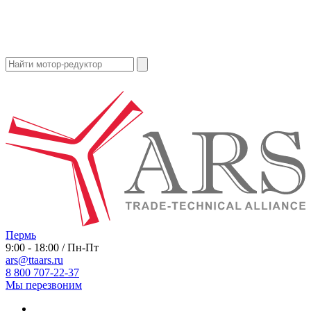
Пермь
9:00 - 18:00 / Пн-Пт
ars@ttaars.ru
8 800 707-22-37
Мы перезвоним