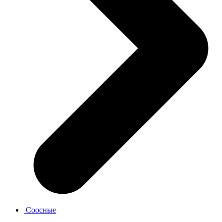
Соосные