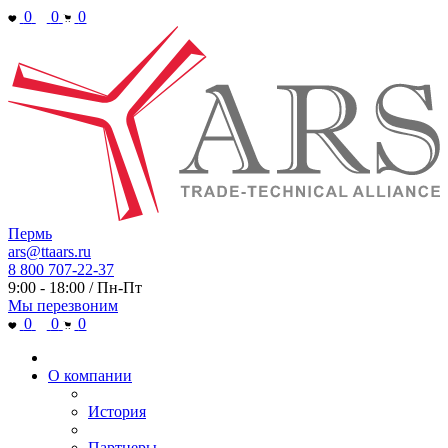
0
0
0
Пермь
ars@ttaars.ru
8 800 707-22-37
9:00 - 18:00 / Пн-Пт
Мы перезвоним
0
0
0
О компании
История
Партнеры